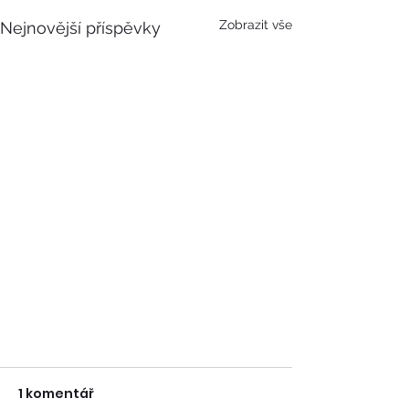
Zobrazit vše
Nejnovější příspěvky
1 komentář