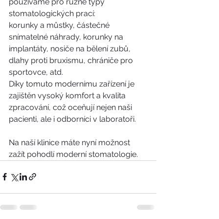
používáme pro různé typy 
stomatologických prací:
korunky a můstky, částečné 
snímatelné náhrady, korunky na 
implantáty, nosiče na bělení zubů, 
dlahy proti bruxismu, chrániče pro 
sportovce, atd.
Díky tomuto modernímu zařízení je 
zajištěn vysoký komfort a kvalita 
zpracování, což oceňují nejen naši 
pacienti, ale i odborníci v laboratoři.
Na naší klinice máte nyní možnost 
zažít pohodlí moderní stomatologie.