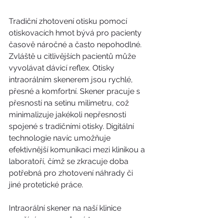
Tradiční zhotovení otisku pomocí 
otiskovacích hmot bývá pro pacienty 
časově náročné a často nepohodlné. 
Zvláště u citlivějších pacientů může 
vyvolávat dávicí reflex. Otisky 
intraorálním skenerem jsou rychlé, 
přesné a komfortní. Skener pracuje s 
přesností na setinu milimetru, což 
minimalizuje jakékoli nepřesnosti 
spojené s tradičními otisky. Digitální 
technologie navíc umožňuje 
efektivnější komunikaci mezi klinikou a 
laboratoří, čímž se zkracuje doba 
potřebná pro zhotovení náhrady či 
jiné protetické práce.
Intraorální skener na naší klinice 