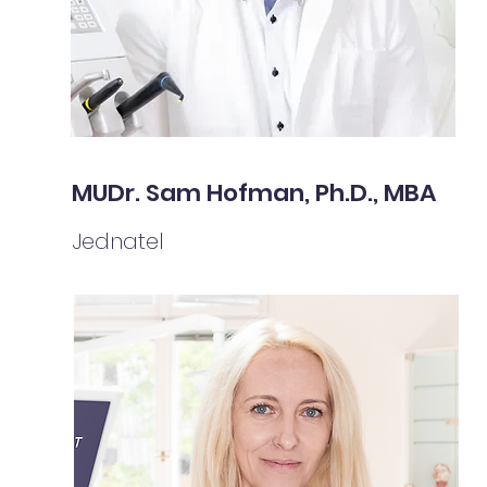
MUDr. Sam Hofman,
Ph.D.,
MBA
Jednatel