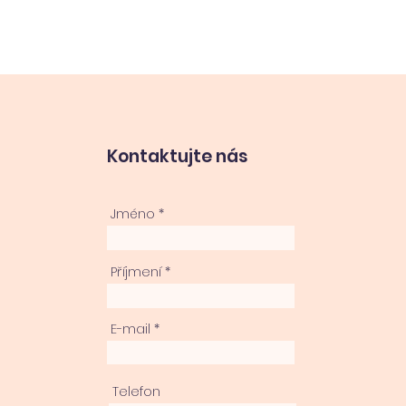
Kontaktujte nás
Jméno
Příjmení
E-mail
Telefon