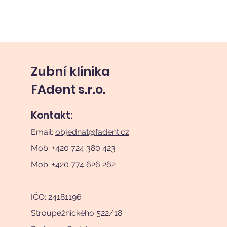
Zubní klinika
FAdent s.r.o.
Kontakt:
Email:
objednat@fadent.cz
Mob:
+420 724 380 423
Mob:
+420 774 626 262
IČO: 24181196
Stroupežnického 522/18