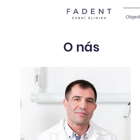
Objed
O nás