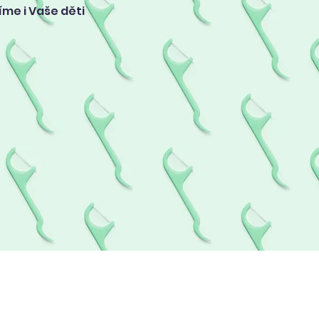
íme i Vaše děti